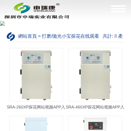
網站首頁 > 打磨/拋光小宝探花在线观看 共計:
8
產
品，這是
1--8
產品
SRA-260XP探花网站视频APP入
SRA-460XP探花网站视频APP入
口
口