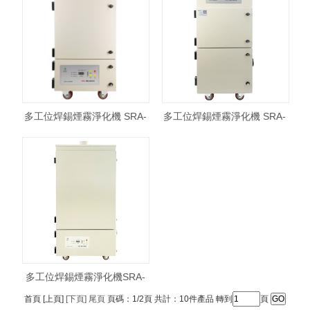
多工位焊錫煙霧淨化機 SRA-
多工位焊錫煙霧淨化機 SRA-
500XP
501XP
多工位焊錫煙霧淨化機SRA-
1200XP
首頁 [上頁]
[下頁]
尾頁
頁碼：1/2頁 共計：10件產品 轉到
頁