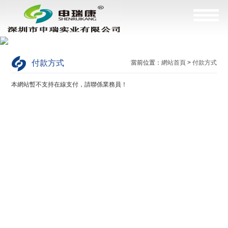
付款方式
當前位置：
網站首頁
>
付款方式
本網站暫不支持在線支付，請聯係業務員！