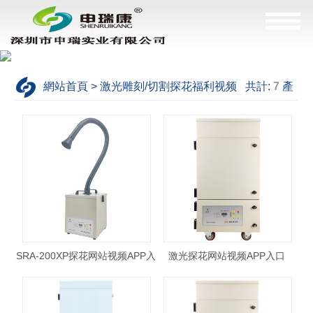
網站首頁 > 激光雕刻/切割探花福利视频 共計:
7
產
品，這是
1--7
產品
SRA-200XP探花网站视频APP入
激光探花网站视频APP入口
口
SRA-200XL