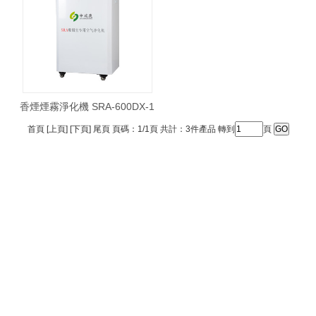
香煙煙霧淨化機 SRA-600DX-1
首頁 [上頁] [下頁] 尾頁 頁碼：1/1頁 共計：3件產品 轉到
頁